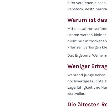
älter verdienen diesen 
Rebstock, desto marka
Warum ist das 
Mit den Jahren verände
Beeren werden kleiner,
nicht nur in trockene
Pflanzen verborgen ble
Das Ergebnis: Weine mit
Weniger Ertra
Während junge Reben of
hochwertige Früchte. 
Lagerfähigkeit und Har
wertvoller.
Die ältesten 