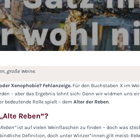
en, große Weine.
e oder Xenophobie? Fehlanzeige.
Für den Buchstaben X im We
rden – aber das Ergebnis lohnt sich: Denn wir widmen uns e
ber bedeutende Rolle spielt – dem
Alter der Reben
.
„Alte Reben“?
 Reben“
ist auf vielen Weinflaschen zu finden – doch was stec
rbindliche Definition, doch unter Winzer*innen gilt meist: Re