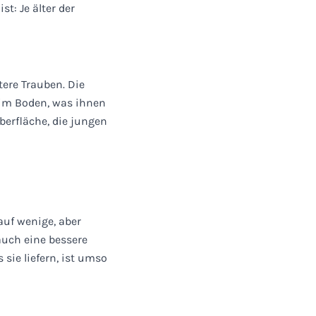
st: Je älter der
tere Trauben. Die
r im Boden, was ihnen
berfläche, die jungen
auf wenige, aber
auch eine bessere
 sie liefern, ist umso