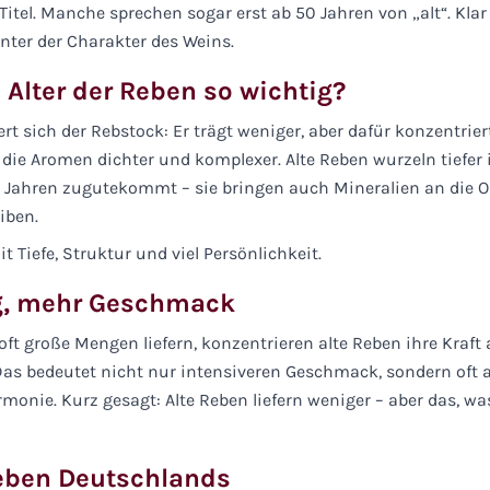
Titel. Manche sprechen sogar erst ab 50 Jahren von „alt“. Klar i
nter der Charakter des Weins.
Alter der Reben so wichtig?
rt sich der Rebstock: Er trägt weniger, aber dafür konzentrier
 die Aromen dichter und komplexer. Alte Reben wurzeln tiefe
n Jahren zugutekommt – sie bringen auch Mineralien an die O
iben.
 Tiefe, Struktur und viel Persönlichkeit.
g, mehr Geschmack
t große Mengen liefern, konzentrieren alte Reben ihre Kraft 
Das bedeutet nicht nur intensiveren Geschmack, sondern oft 
monie. Kurz gesagt: Alte Reben liefern weniger – aber das, was
Reben Deutschlands