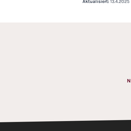
Aktualisiert:
13.4.2025
N