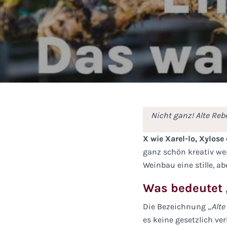
Nicht ganz! Alte Reb
X wie Xarel-lo, Xylos
ganz schön kreativ we
Weinbau eine stille, a
Was bedeutet 
Die Bezeichnung
„Alte
es keine gesetzlich ve