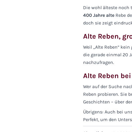
Die wohl älteste noch
400 Jahre alte
Rebe der
doch sie zeigt eindruc
Alte Reben, gr
Weil „Alte Reben“ kein
die gerade einmal 20 J
nachzufragen.
Alte Reben b
Wer auf der Suche nach
Reben probieren. Sie b
Geschichten – über den
Übrigens: Auch bei un
Perfekt, um den Unters