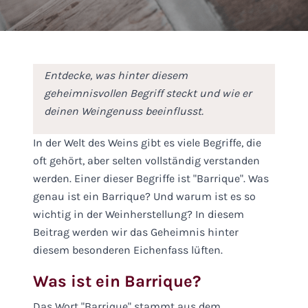
WEINWANDERUNG BUCHEN
ABHOLTERMIN BUCHEN
Entdecke, was hinter diesem
geheimnisvollen Begriff steckt und wie er
deinen Weingenuss beeinflusst.
In der Welt des Weins gibt es viele Begriffe, die
oft gehört, aber selten vollständig verstanden
werden. Einer dieser Begriffe ist "Barrique". Was
genau ist ein Barrique? Und warum ist es so
wichtig in der Weinherstellung? In diesem
Beitrag werden wir das Geheimnis hinter
diesem besonderen Eichenfass lüften.
Was ist ein Barrique?
Das Wort "Barrique" stammt aus dem