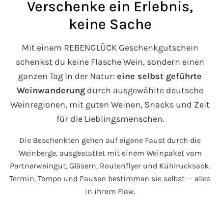
Verschenke ein Erlebnis,
WEINWANDERUNG BUCHEN
keine Sache
ABHOLTERMIN BUCHEN
Mit einem REBENGLÜCK Geschenkgutschein
schenkst du keine Flasche Wein, sondern einen
ganzen Tag in der Natur:
eine selbst geführte
Weinwanderung
durch ausgewählte deutsche
Weinregionen, mit guten Weinen, Snacks und Zeit
für die Lieblingsmenschen.
Die Beschenkten gehen auf eigene Faust durch die
Weinberge, ausgestattet mit einem Weinpaket vom
Partnerweingut, Gläsern, Routenflyer und Kühlrucksack.
Termin, Tempo und Pausen bestimmen sie selbst — alles
in ihrem Flow.